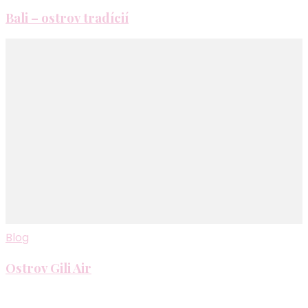
Bali – ostrov tradícií
Blog
Ostrov Gili Air