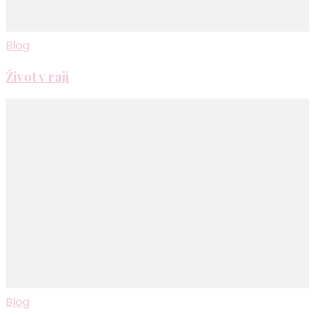
Blog
Život v raji
Blog